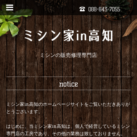
088-843-7055
ミシンの販売修理専門店
notice
ミシン家in高知のホームページサイトをご覧いただきありが
とうございます。
はじめに、当ミシン家in高知は、個人で経営しているミシン
専門店の工房であり、その他の業務は致しておりません。