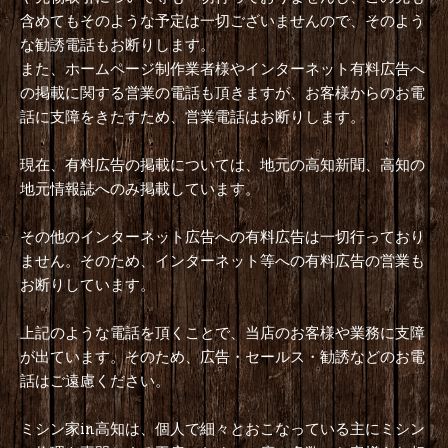
含めてもそのような予定は一切ございませんので、そのよう
な勧誘電話もお断りします。
また、ホームページ制作業者様やインターネット有料広告へ
の掲載に関する営業の電話も頂きますが、お客様からのお電
話に支障をきたすため、営業電話はお断りします。
現在、有料広告の掲載については、地元の高知新聞、高知の
地元情報誌へのみ掲載しています。
その他のインターネット広告への有料広告は一切行っており
ません。そのため、インターネット等への有料広告の営業も
お断りしています。
上記のような電話を頂くことで、当店のお客様や業務に支障
が出ています。そのため、広告・セールス・勧誘などのお電
話はご遠慮ください。
ミシン家in高知は、個人で細々とおこなっている主にミシン